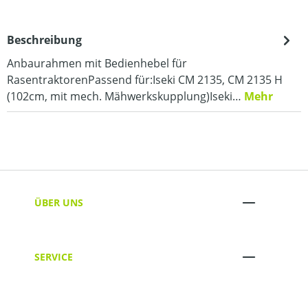
Beschreibung
Anbaurahmen mit Bedienhebel für
RasentraktorenPassend für:Iseki CM 2135, CM 2135 H
(102cm, mit mech. Mähwerkskupplung)Iseki…
Mehr
ÜBER UNS
SERVICE