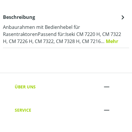
Beschreibung
Anbaurahmen mit Bedienhebel für
RasentraktorenPassend für:Iseki CM 7220 H, CM 7322
H, CM 7226 H, CM 7322, CM 7328 H, CM 7216…
Mehr
ÜBER UNS
SERVICE