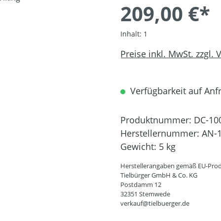
209,00 €*
Inhalt:
1
Preise inkl. MwSt. zzgl.
Verfügbarkeit auf Anfr
Produktnummer:
DC-10
Herstellernummer:
AN-1
Gewicht:
5 kg
Herstellerangaben gemäß EU-Prod
Tielbürger GmbH & Co. KG
Postdamm 12
32351 Stemwede
verkauf@tielbuerger.de