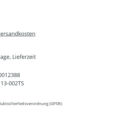
 Versandkosten
age, Lieferzeit
0012388
13-002TS
uktsicherheitsverordnung (GPSR):