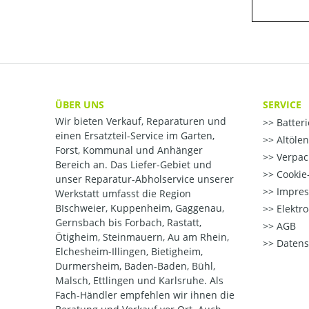
ÜBER UNS
SERVICE
Wir bieten Verkauf, Reparaturen und
Batter
einen Ersatzteil-Service im Garten,
Altöle
Forst, Kommunal und Anhänger
Verpac
Bereich an. Das Liefer-Gebiet und
Cookie-
unser Reparatur-Abholservice unserer
Impre
Werkstatt umfasst die Region
BIschweier, Kuppenheim, Gaggenau,
Elektr
Gernsbach bis Forbach, Rastatt,
AGB
Ötigheim, Steinmauern, Au am Rhein,
Datens
Elchesheim-Illingen, Bietigheim,
Durmersheim, Baden-Baden, Bühl,
Malsch, Ettlingen und Karlsruhe. Als
Fach-Händler empfehlen wir ihnen die