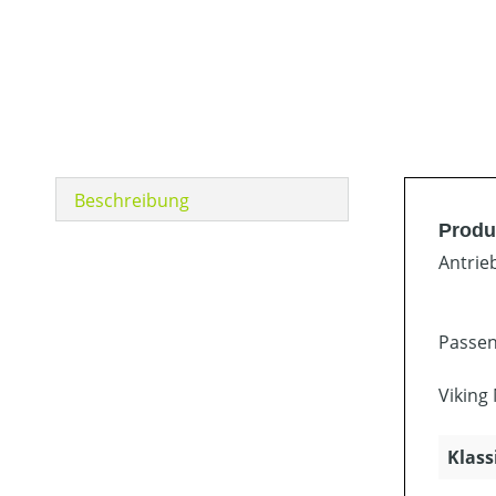
Beschreibung
Produ
Antrie
Passen
Viking
Klass