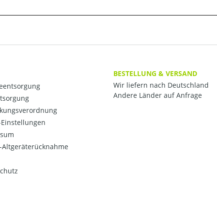
BESTELLUNG & VERSAND
Wir liefern nach Deutschland
ieentsorgung
Andere Länder auf Anfrage
ntsorgung
kungsverordnung
Einstellungen
ssum
o-Altgeräterücknahme
chutz