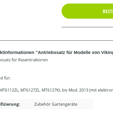
BEST
ktinformationen "Antriebssatz für Modelle von Vikin
bssatz für Rasentraktoren
d für:
 MT6112ZL, MT6127ZL, MT6127KL bis Mod. 2013 (mit elekt
ifizierung:
Zubehör Gartengeräte