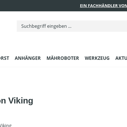
EIN FACHHÄNDLER VON
ORST
ANHÄNGER
MÄHROBOTER
WERKZEUG
AKTU
on Viking