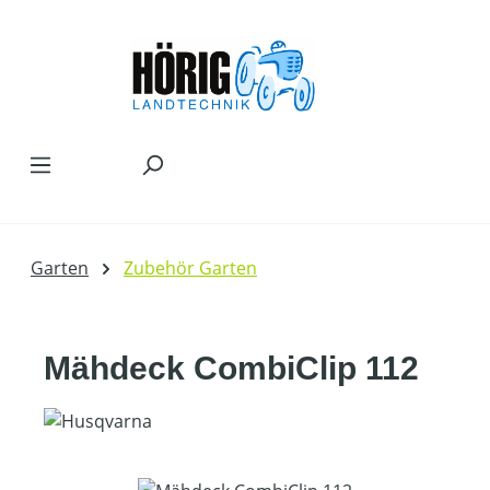
Zum Hauptinhalt springen
Garten
Zubehör Garten
Mähdeck CombiClip 112