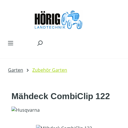
Zum Hauptinhalt springen
Garten
Zubehör Garten
Mähdeck CombiClip 122