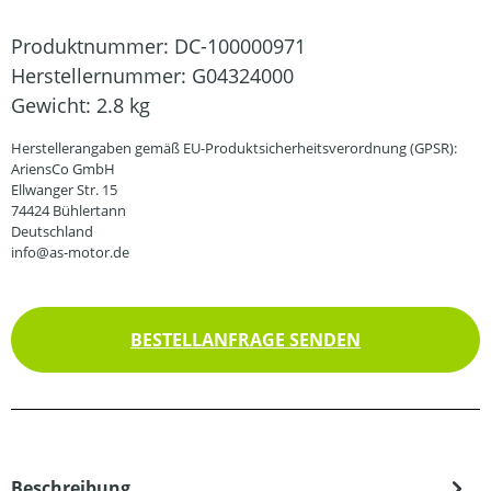
Produktnummer:
DC-100000971
Herstellernummer:
G04324000
Gewicht:
2.8 kg
Herstellerangaben gemäß EU-Produktsicherheitsverordnung (GPSR):
AriensCo GmbH
Ellwanger Str. 15
74424 Bühlertann
Deutschland
info@as-motor.de
BESTELLANFRAGE SENDEN
Beschreibung