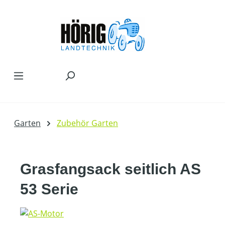
Zum Hauptinhalt springen
Garten
Zubehör Garten
Grasfangsack seitlich AS
53 Serie