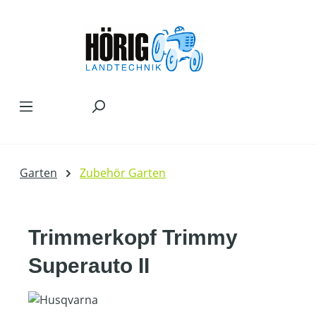
Zum Hauptinhalt springen
Garten
Zubehör Garten
Trimmerkopf Trimmy
Superauto II