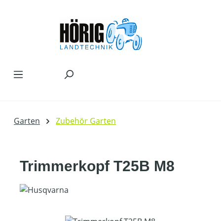
Zum Hauptinhalt springen
Garten
Zubehör Garten
Trimmerkopf T25B M8