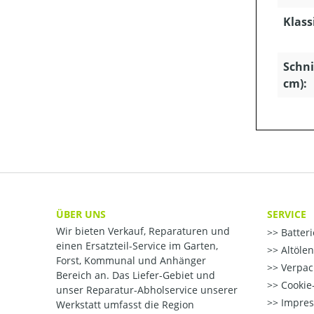
Klass
Schni
cm):
ÜBER UNS
SERVICE
Wir bieten Verkauf, Reparaturen und
Batter
einen Ersatzteil-Service im Garten,
Altöle
Forst, Kommunal und Anhänger
Verpac
Bereich an. Das Liefer-Gebiet und
Cookie-
unser Reparatur-Abholservice unserer
Impre
Werkstatt umfasst die Region