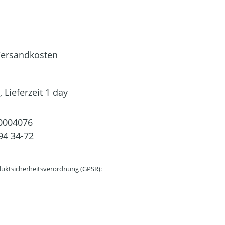
 Versandkosten
 Lieferzeit 1 day
0004076
94 34-72
uktsicherheitsverordnung (GPSR):