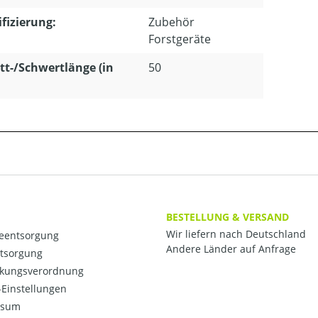
ifizierung:
Zubehör
Forstgeräte
tt-/Schwertlänge (in
50
BESTELLUNG & VERSAND
Wir liefern nach Deutschland
ieentsorgung
Andere Länder auf Anfrage
ntsorgung
kungsverordnung
Einstellungen
ssum