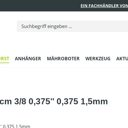
EIN FACHHÄNDLER VON
ORST
ANHÄNGER
MÄHROBOTER
WERKZEUG
AKTU
m 3/8 0,375'' 0,375 1,5mm