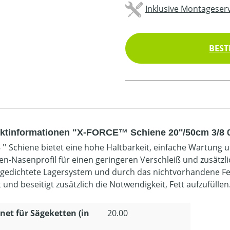
Inklusive Montageserv
BEST
ktinformationen "X-FORCE™ Schiene 20''/50cm 3/8 0
 '' Schiene bietet eine hohe Haltbarkeit, einfache Wartung u
en-Nasenprofil für einen geringeren Verschleiß und zusätzl
gedichtete Lagersystem und durch das nichtvorhandene Fett
und beseitigt zusätzlich die Notwendigkeit, Fett aufzufüllen
net für Sägeketten (in
20.00