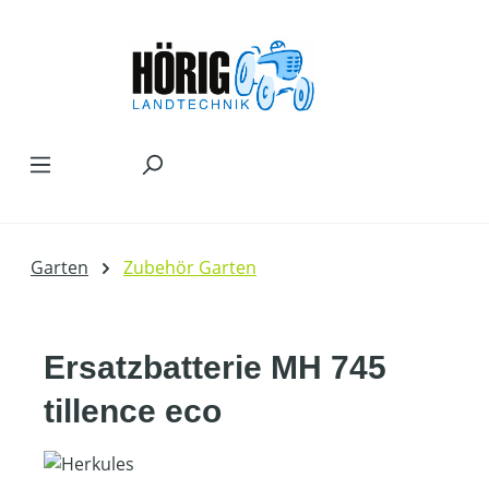
Zum Hauptinhalt springen
Garten
Zubehör Garten
Ersatzbatterie MH 745
tillence eco