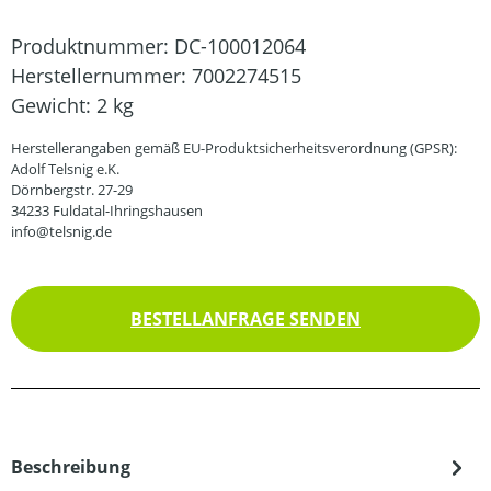
Produktnummer:
DC-100012064
Herstellernummer:
7002274515
Gewicht:
2 kg
Herstellerangaben gemäß EU-Produktsicherheitsverordnung (GPSR):
Adolf Telsnig e.K.
Dörnbergstr. 27-29
34233 Fuldatal-Ihringshausen
info@telsnig.de
BESTELLANFRAGE SENDEN
Beschreibung