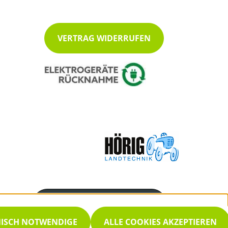
VERTRAG WIDERRUFEN
Servicenummer
07222/48038
NISCH NOTWENDIGE
ALLE COOKIES AKZEPTIEREN