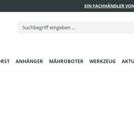
EIN FACHHÄNDLER VON
ORST
ANHÄNGER
MÄHROBOTER
WERKZEUG
AKTU