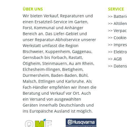
ÜBER UNS
SERVICE
Wir bieten Verkauf, Reparaturen und
Batter
einen Ersatzteil-Service im Garten,
Altöle
Forst, Kommunal und Anhänger
Verpac
Bereich an. Das Liefer-Gebiet und
Cookie-
unser Reparatur-Abholservice unserer
Impre
Werkstatt umfasst die Region
BIschweier, Kuppenheim, Gaggenau,
Elektr
Gernsbach bis Forbach, Rastatt,
AGB
Ötigheim, Steinmauern, Au am Rhein,
Datens
Elchesheim-Illingen, Bietigheim,
Durmersheim, Baden-Baden, Bühl,
Malsch, Ettlingen und Karlsruhe. Als
Fach-Händler empfehlen wir ihnen die
Beratung und Verkauf vor Ort. Auch
ein Versand von ausgewählten
Geräten innerhalb Deutschlands und
ins Europäische Ausland ist möglich.