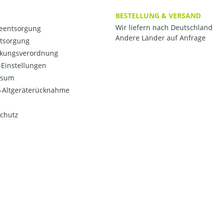
BESTELLUNG & VERSAND
Wir liefern nach Deutschland
ieentsorgung
Andere Länder auf Anfrage
ntsorgung
kungsverordnung
Einstellungen
ssum
o-Altgeräterücknahme
chutz