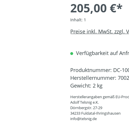
205,00 €*
Inhalt:
1
Preise inkl. MwSt. zzgl.
Verfügbarkeit auf Anfr
Produktnummer:
DC-10
Herstellernummer:
700
Gewicht:
2 kg
Herstellerangaben gemäß EU-Prod
Adolf Telsnig e.K.
Dörnbergstr. 27-29
34233 Fuldatal-Ihringshausen
info@telsnig.de