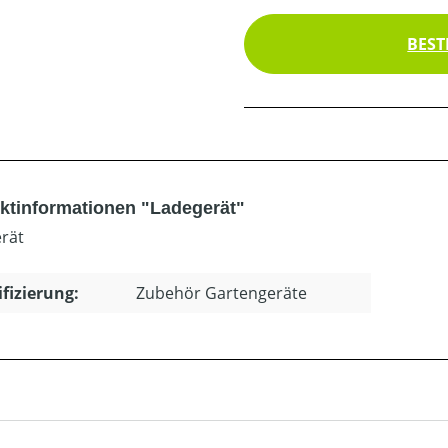
BEST
ktinformationen "Ladegerät"
rät
ifizierung:
Zubehör Gartengeräte