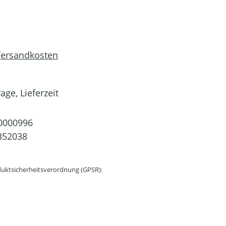
 Versandkosten
age, Lieferzeit
0000996
352038
uktsicherheitsverordnung (GPSR):