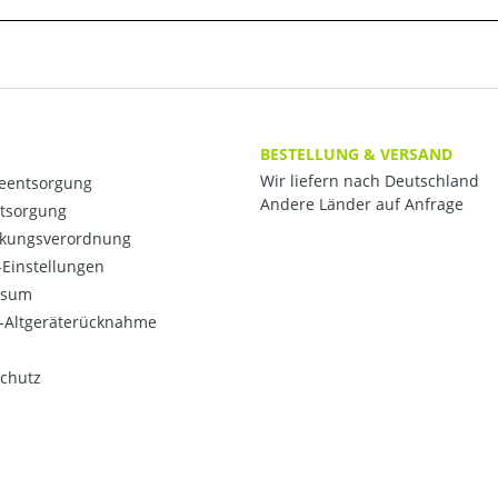
BESTELLUNG & VERSAND
Wir liefern nach Deutschland
ieentsorgung
Andere Länder auf Anfrage
ntsorgung
kungsverordnung
Einstellungen
ssum
o-Altgeräterücknahme
chutz