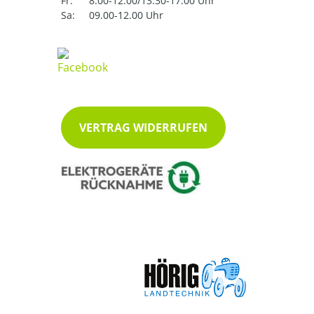
Fr:
8.00-12.00/13.30-17.00 Uhr
Sa:
09.00-12.00 Uhr
VERTRAG WIDERRUFEN