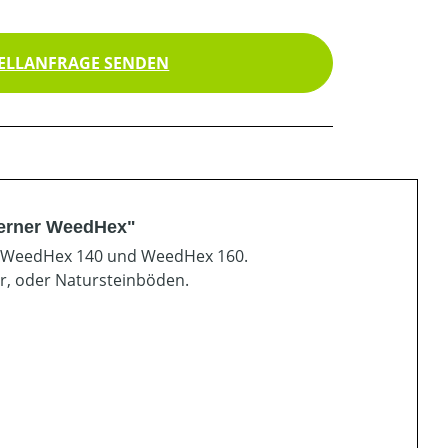
ELLANFRAGE SENDEN
ferner WeedHex"
30 WeedHex 140 und WeedHex 160.
er, oder Natursteinböden.