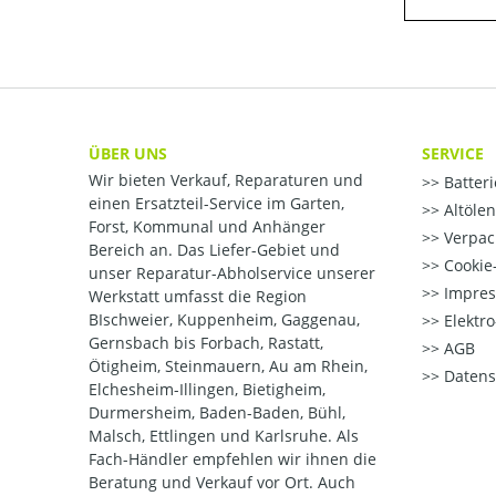
ÜBER UNS
SERVICE
Wir bieten Verkauf, Reparaturen und
Batter
einen Ersatzteil-Service im Garten,
Altöle
Forst, Kommunal und Anhänger
Verpac
Bereich an. Das Liefer-Gebiet und
Cookie-
unser Reparatur-Abholservice unserer
Impre
Werkstatt umfasst die Region
BIschweier, Kuppenheim, Gaggenau,
Elektr
Gernsbach bis Forbach, Rastatt,
AGB
Ötigheim, Steinmauern, Au am Rhein,
Datens
Elchesheim-Illingen, Bietigheim,
Durmersheim, Baden-Baden, Bühl,
Malsch, Ettlingen und Karlsruhe. Als
Fach-Händler empfehlen wir ihnen die
Beratung und Verkauf vor Ort. Auch