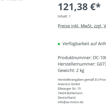
121,38 €*
Inhalt:
1
Preise inkl. MwSt. zzgl.
Verfügbarkeit auf Anfr
Produktnummer:
DC-10
Herstellernummer:
G07
Gewicht:
2 kg
Herstellerangaben gemäß EU-Prod
AriensCo GmbH
Ellwanger Str. 15
74424 Bühlertann
Deutschland
info@as-motor.de