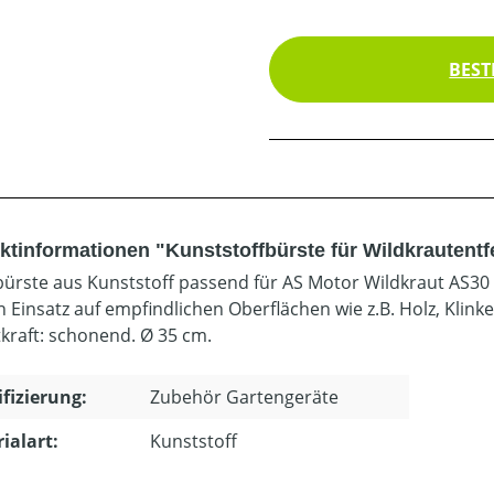
BEST
ktinformationen "Kunststoffbürste für Wildkrautent
bürste aus Kunststoff passend für AS Motor Wildkraut AS
n Einsatz auf empfindlichen Oberflächen wie z.B. Holz, Klink
tkraft: schonend. Ø 35 cm.
ifizierung:
Zubehör Gartengeräte
ialart:
Kunststoff