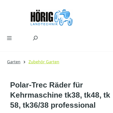
Zum Hauptinhalt springen
Garten
Zubehör Garten
Polar-Trec Räder für
Kehrmaschine tk38, tk48, tk
58, tk36/38 professional