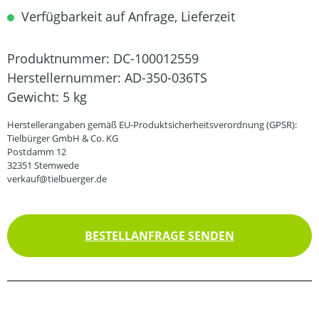
Verfügbarkeit auf Anfrage, Lieferzeit
Produktnummer:
DC-100012559
Herstellernummer:
AD-350-036TS
Gewicht:
5 kg
Herstellerangaben gemäß EU-Produktsicherheitsverordnung (GPSR):
Tielbürger GmbH & Co. KG
Postdamm 12
32351 Stemwede
verkauf@tielbuerger.de
BESTELLANFRAGE SENDEN