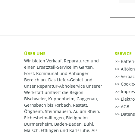
ÜBER UNS
SERVICE
Wir bieten Verkauf, Reparaturen und
Batter
einen Ersatzteil-Service im Garten,
Altöle
Forst, Kommunal und Anhänger
Verpac
Bereich an. Das Liefer-Gebiet und
Cookie-
unser Reparatur-Abholservice unserer
Impre
Werkstatt umfasst die Region
BIschweier, Kuppenheim, Gaggenau,
Elektr
Gernsbach bis Forbach, Rastatt,
AGB
Ötigheim, Steinmauern, Au am Rhein,
Datens
Elchesheim-Illingen, Bietigheim,
Durmersheim, Baden-Baden, Bühl,
Malsch, Ettlingen und Karlsruhe. Als