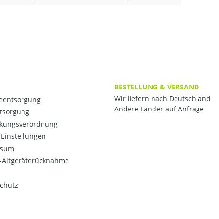
BESTELLUNG & VERSAND
Wir liefern nach Deutschland
ieentsorgung
Andere Länder auf Anfrage
ntsorgung
kungsverordnung
Einstellungen
ssum
o-Altgeräterücknahme
chutz