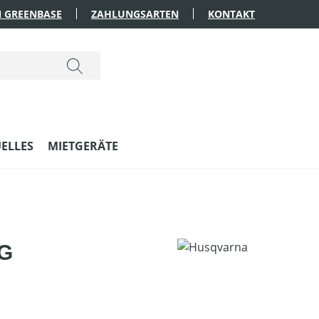
 GREENBASE
ZAHLUNGSARTEN
KONTAKT
ELLES
MIETGERÄTE
TG