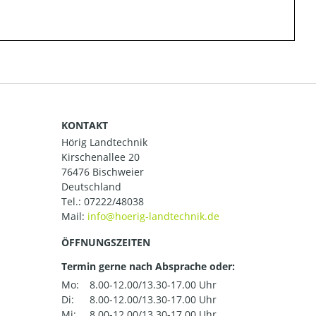
KONTAKT
Hörig Landtechnik
Kirschenallee 20
76476 Bischweier
Deutschland
Tel.:
07222/48038
Mail:
ÖFFNUNGSZEITEN
Termin gerne nach Absprache oder:
Mo:
8.00-12.00/13.30-17.00 Uhr
Di:
8.00-12.00/13.30-17.00 Uhr
Mi:
8.00-12.00/13.30-17.00 Uhr