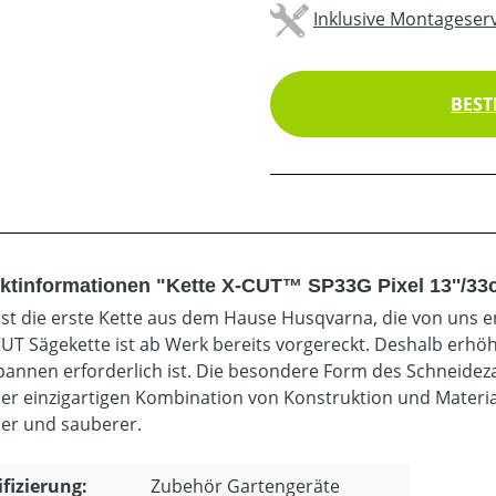
Inklusive Montageserv
BEST
ktinformationen "Kette X-CUT™ SP33G Pixel 13''/33
ist die erste Kette aus dem Hause Husqvarna, die von uns 
CUT Sägekette ist ab Werk bereits vorgereckt. Deshalb erhöht
annen erforderlich ist. Die besondere Form des Schneidez
er einzigartigen Kombination von Konstruktion und Material
ler und sauberer.
ifizierung:
Zubehör Gartengeräte