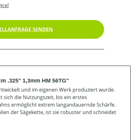
ice!
ELLANFRAGE SENDEN
cm .325'' 1,3mm HM 56TG"
entwickelt und im eigenen Werk produziert wurde.
 sich die Nutzungszeit, bis ein erstes
ahns ermöglicht extrem langandauernde Schärfe.
ien der Sägekette, ist sie robuster und schneidet