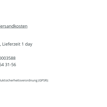
 Versandkosten
 Lieferzeit 1 day
0003588
64 31-56
uktsicherheitsverordnung (GPSR):