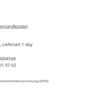
 Versandkosten
 Lieferzeit 1 day
0004568
01 97-02
uktsicherheitsverordnung (GPSR):