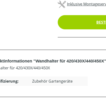
Inklusive Montageserv
BEST
ktinformationen "Wandhalter für 420/430X/440/450X
lter für 420/430X/440/450X
ifizierung:
Zubehör Gartengeräte