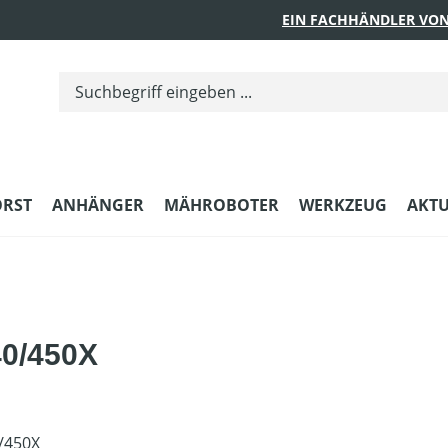
EIN FACHHÄNDLER VON
ORST
ANHÄNGER
MÄHROBOTER
WERKZEUG
AKTU
40/450X