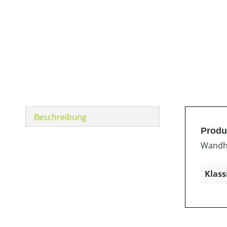
Beschreibung
Produ
Wandha
Klass