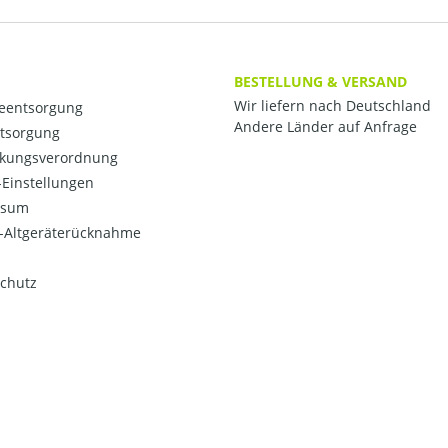
BESTELLUNG & VERSAND
Wir liefern nach Deutschland
ieentsorgung
Andere Länder auf Anfrage
ntsorgung
kungsverordnung
Einstellungen
ssum
o-Altgeräterücknahme
chutz