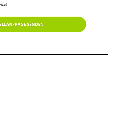
ice!
ELLANFRAGE SENDEN
"