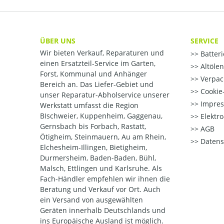
ÜBER UNS
SERVICE
Wir bieten Verkauf, Reparaturen und
Batter
einen Ersatzteil-Service im Garten,
Altöle
Forst, Kommunal und Anhänger
Verpac
Bereich an. Das Liefer-Gebiet und
Cookie-
unser Reparatur-Abholservice unserer
Impre
Werkstatt umfasst die Region
BIschweier, Kuppenheim, Gaggenau,
Elektr
Gernsbach bis Forbach, Rastatt,
AGB
Ötigheim, Steinmauern, Au am Rhein,
Datens
Elchesheim-Illingen, Bietigheim,
Durmersheim, Baden-Baden, Bühl,
Malsch, Ettlingen und Karlsruhe. Als
Fach-Händler empfehlen wir ihnen die
Beratung und Verkauf vor Ort. Auch
ein Versand von ausgewählten
Geräten innerhalb Deutschlands und
ins Europäische Ausland ist möglich.