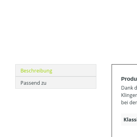
Beschreibung
Produ
Passend zu
Dank d
Klinge
bei de
Klass