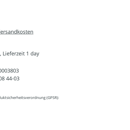
 Versandkosten
 Lieferzeit 1 day
0003803
08 44-03
uktsicherheitsverordnung (GPSR):