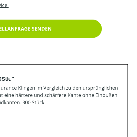
ice!
ELLANFRAGE SENDEN
Stk."
rance Klingen im Vergleich zu den ursprünglichen
ht eine härtere und schärfere Kante ohne Einbußen
eidkanten. 300 Stück