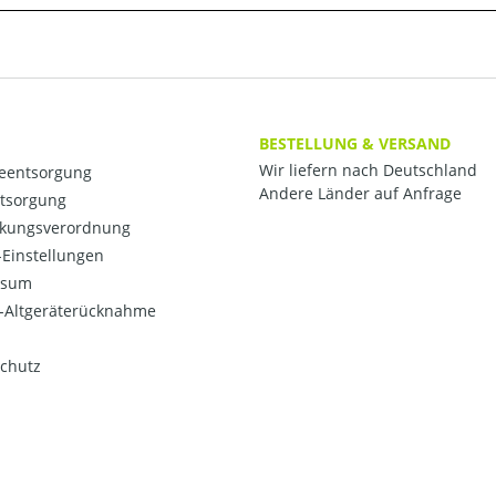
BESTELLUNG & VERSAND
Wir liefern nach Deutschland
ieentsorgung
Andere Länder auf Anfrage
ntsorgung
kungsverordnung
Einstellungen
ssum
o-Altgeräterücknahme
chutz