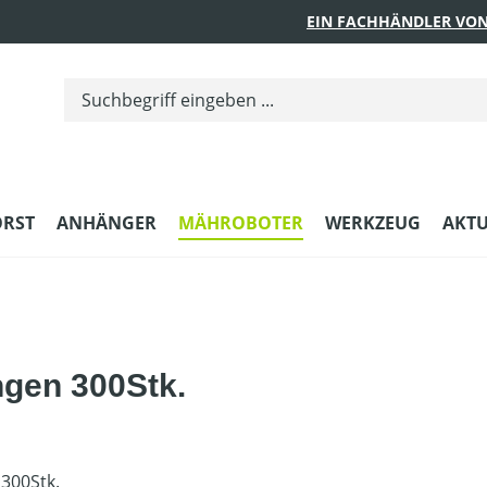
EIN FACHHÄNDLER VON
ORST
ANHÄNGER
MÄHROBOTER
WERKZEUG
AKTU
gen 300Stk.