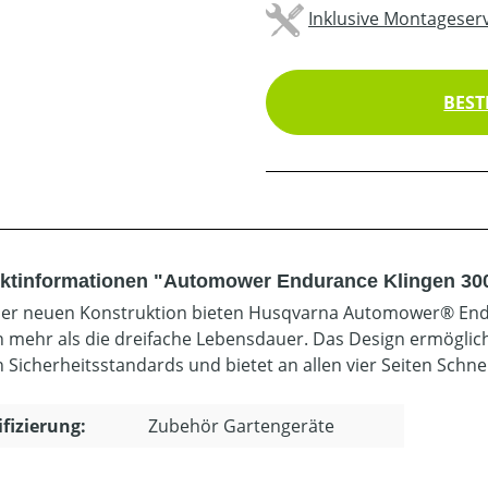
Inklusive Montageserv
BEST
ktinformationen "Automower Endurance Klingen 300
er neuen Konstruktion bieten Husqvarna Automower® Endu
n mehr als die dreifache Lebensdauer. Das Design ermöglic
n Sicherheitsstandards und bietet an allen vier Seiten Schn
ifizierung:
Zubehör Gartengeräte