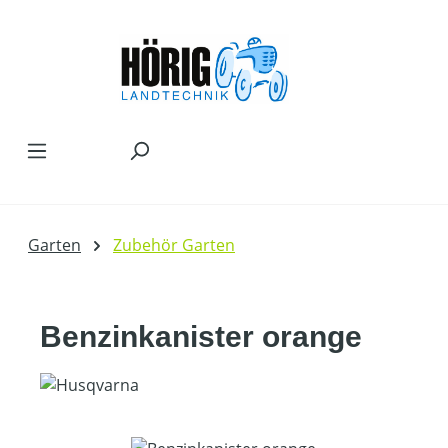
Zum Hauptinhalt springen
Garten
Zubehör Garten
Benzinkanister orange