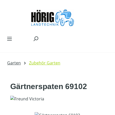
Zum Hauptinhalt springen
Garten
Zubehör Garten
Gärtnerspaten 69102