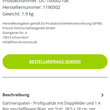
Produktnummer:
DC-100002106
Herstellernummer:
1190502
Gewicht:
1.9 kg
Herstellerangaben gemäß EU-Produktsicherheitsverordnung (GPSR):
Freund Victoria Gartengeräte GmbH
Stuttgarter Str. 4
73614 Schorndorf
info@freund-victoria.de
BESTELLANFRAGE SENDEN
Beschreibung
Gärtnerspaten - Profiqualität mit Doppfelder und 1 A
fein geschliffenem Blatt, mit Tritt, 28,5 x 18 cm, mit