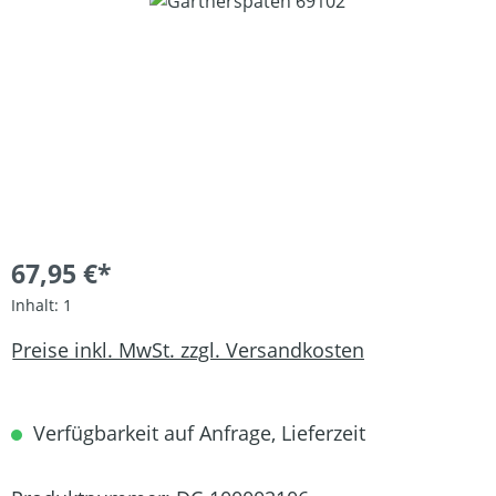
Bildergalerie überspringen
67,95 €*
Inhalt:
1
Preise inkl. MwSt. zzgl. Versandkosten
Verfügbarkeit auf Anfrage, Lieferzeit