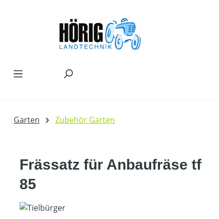
Zum Hauptinhalt springen
Garten
Zubehör Garten
Frässatz für Anbaufräse tf
85