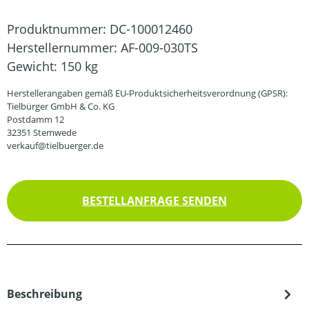
Produktnummer:
DC-100012460
Herstellernummer:
AF-009-030TS
Gewicht:
150 kg
Herstellerangaben gemäß EU-Produktsicherheitsverordnung (GPSR):
Tielbürger GmbH & Co. KG
Postdamm 12
32351 Stemwede
verkauf@tielbuerger.de
BESTELLANFRAGE SENDEN
Beschreibung