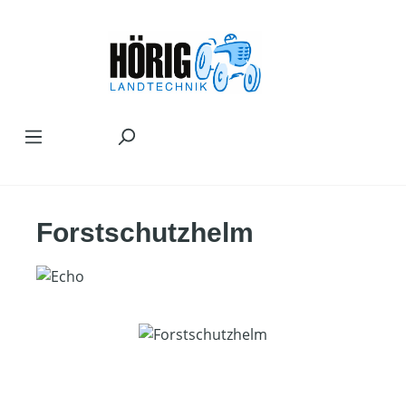
Zum Hauptinhalt springen
Forstschutzhelm
Bildergalerie überspringen