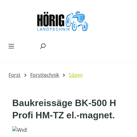
Zum Hauptinhalt springen
Forst
Forsttechnik
Sägen
Baukreissäge BK-500 H
Profi HM-TZ el.-magnet.