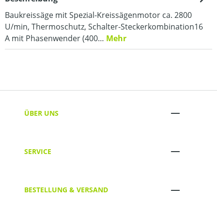
Baukreissäge mit Spezial-Kreissägenmotor ca. 2800
U/min, Thermoschutz, Schalter-Steckerkombination16
A mit Phasenwender (400…
Mehr
ÜBER UNS
SERVICE
BESTELLUNG & VERSAND