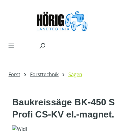
Zum Hauptinhalt springen
Forst
Forsttechnik
Sägen
Baukreissäge BK-450 S
Profi CS-KV el.-magnet.