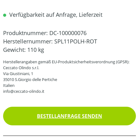
Verfügbarkeit auf Anfrage, Lieferzeit
Produktnummer:
DC-100000076
Herstellernummer:
SPL11POLH-ROT
Gewicht:
110 kg
Herstellerangaben gemäß EU-Produktsicherheitsverordnung (GPSR):
Ceccato Olindo s.r.l.
Via Giustiniani, 1
35010 S.Giorgio delle Pertiche
Italien
info@ceccato-olindo.it
BESTELLANFRAGE SENDEN