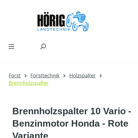
Zum Hauptinhalt springen
Forst
Forsttechnik
Holzspalter
Brennholzspalter
Brennholzspalter 10 Vario -
Benzinmotor Honda - Rote
Variante