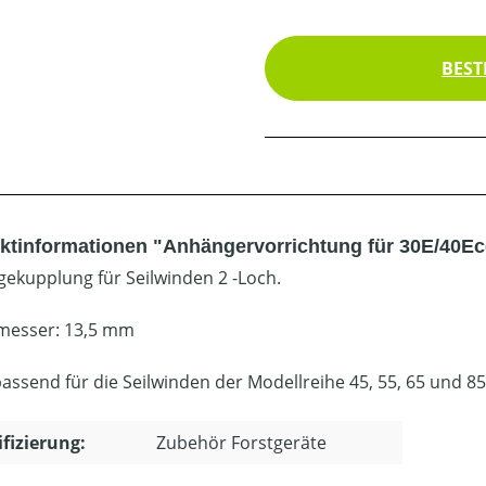
BEST
ktinformationen "Anhängervorrichtung für 30E/40Ec
ekupplung für Seilwinden 2 -Loch.
messer: 13,5 mm
passend für die Seilwinden der Modellreihe 45, 55, 65 und 85
ifizierung:
Zubehör Forstgeräte