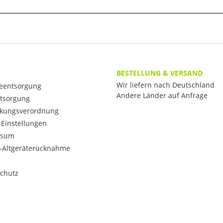
BESTELLUNG & VERSAND
Wir liefern nach Deutschland
ieentsorgung
Andere Länder auf Anfrage
ntsorgung
kungsverordnung
Einstellungen
ssum
o-Altgeräterücknahme
chutz