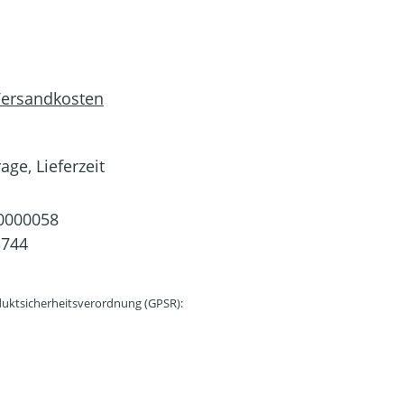
 Versandkosten
age, Lieferzeit
0000058
3744
uktsicherheitsverordnung (GPSR):