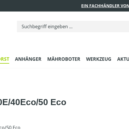
EIN FACHHÄNDLER VON
ORST
ANHÄNGER
MÄHROBOTER
WERKZEUG
AKTU
0E/40Eco/50 Eco