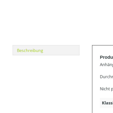
Beschreibung
Produ
Anhäng
Durch
Nicht 
Klass