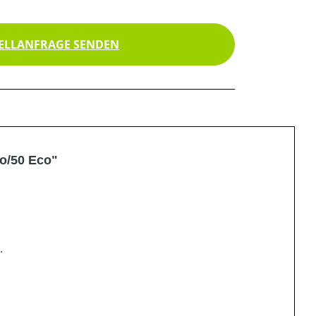
ELLANFRAGE SENDEN
o/50 Eco"
.