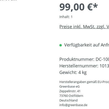
99,00 €*
Inhalt:
1
Preise inkl. MwSt. zzgl.
Verfügbarkeit auf Anfr
Produktnummer:
DC-10
Herstellernummer:
101
Gewicht:
4 kg
Herstellerangaben gemäß EU-Prod
Greenbase eG
Zeppelinstr. 41
73760 Ostfildern
Deutschland
info@greenbase.de