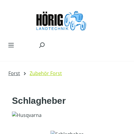
Zum Hauptinhalt springen
Forst
Zubehör Forst
Schlagheber