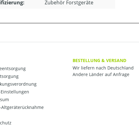
ifizierung:
Zubehör Forstgeräte
BESTELLUNG & VERSAND
Wir liefern nach Deutschland
ieentsorgung
Andere Länder auf Anfrage
ntsorgung
kungsverordnung
Einstellungen
ssum
o-Altgeräterücknahme
chutz