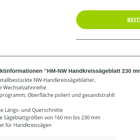
BEST
ktinformationen "HM-NW Handkreissägeblatt 230 m
tallbestückte NW-Handkreissägeblätter,
e Wechselzahnreihe
rogramm, Oberfläche poliert und gesandstrahlt
ine Längs- und Querschnitte
le Sägeblattgrößen von 160 mn bis 230 mm
et für Handkreissägen