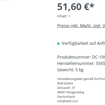
51,60 €*
Inhalt:
1
Preise inkl. MwSt. zzgl.
Verfügbarkeit auf Anfr
Produktnummer:
DC-10
Herstellernummer:
556
Gewicht:
5 kg
Herstellerangaben gemäß EU-Prod
Widl GmbH
Donaustr. 37
94491 Hengersberg
Deutschland
info@widl.com