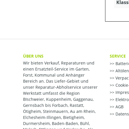
Klass
ÜBER UNS
SERVICE
Wir bieten Verkauf, Reparaturen und
Batter
einen Ersatzteil-Service im Garten,
Altöle
Forst, Kommunal und Anhänger
Verpac
Bereich an. Das Liefer-Gebiet und
Cookie-
unser Reparatur-Abholservice unserer
Impre
Werkstatt umfasst die Region
BIschweier, Kuppenheim, Gaggenau,
Elektr
Gernsbach bis Forbach, Rastatt,
AGB
Ötigheim, Steinmauern, Au am Rhein,
Datens
Elchesheim-Illingen, Bietigheim,
Durmersheim, Baden-Baden, Bühl,