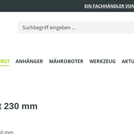
EIN FACHHÄNDLER VON
ORST
ANHÄNGER
MÄHROBOTER
WERKZEUG
AKTU
t 230 mm