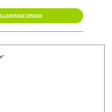
ELLANFRAGE SENDEN
m"