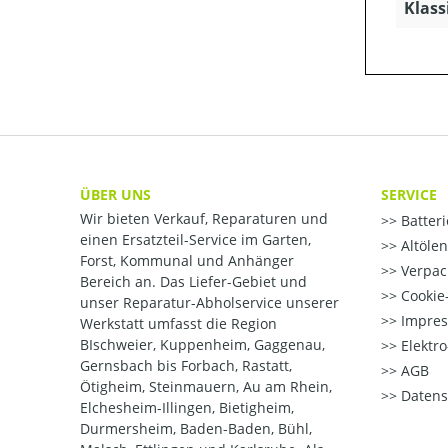
Klass
ÜBER UNS
SERVICE
Wir bieten Verkauf, Reparaturen und
Batter
einen Ersatzteil-Service im Garten,
Altöle
Forst, Kommunal und Anhänger
Verpac
Bereich an. Das Liefer-Gebiet und
Cookie-
unser Reparatur-Abholservice unserer
Impre
Werkstatt umfasst die Region
BIschweier, Kuppenheim, Gaggenau,
Elektr
Gernsbach bis Forbach, Rastatt,
AGB
Ötigheim, Steinmauern, Au am Rhein,
Datens
Elchesheim-Illingen, Bietigheim,
Durmersheim, Baden-Baden, Bühl,