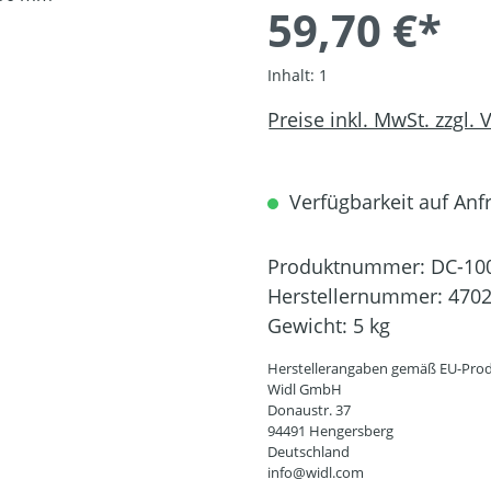
59,70 €*
Inhalt:
1
Preise inkl. MwSt. zzgl.
Verfügbarkeit auf Anfr
Produktnummer:
DC-10
Herstellernummer:
470
Gewicht:
5 kg
Herstellerangaben gemäß EU-Prod
Widl GmbH
Donaustr. 37
94491 Hengersberg
Deutschland
info@widl.com