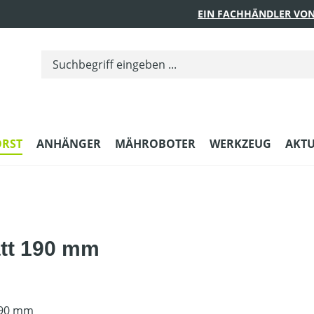
EIN FACHHÄNDLER VON
ORST
ANHÄNGER
MÄHROBOTER
WERKZEUG
AKTU
tt 190 mm