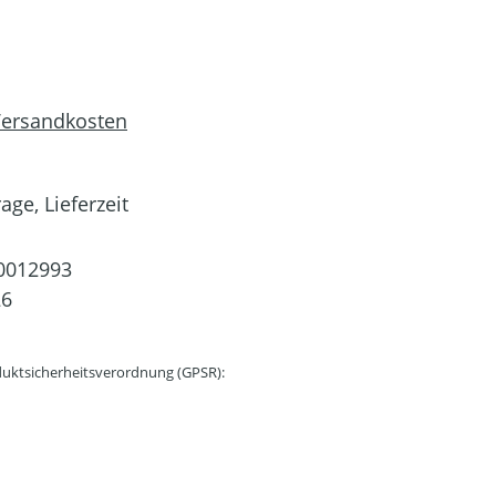
 Versandkosten
age, Lieferzeit
0012993
26
uktsicherheitsverordnung (GPSR):