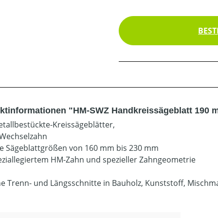
BEST
ktinformationen "HM-SWZ Handkreissägeblatt 190 
tallbestückte-Kreissägeblätter,
-Wechselzahn
le Sägeblattgrößen von 160 mm bis 230 mm
eziallegiertem HM-Zahn und spezieller Zahngeometrie
ine Trenn- und Längsschnitte in Bauholz, Kunststoff, Misch