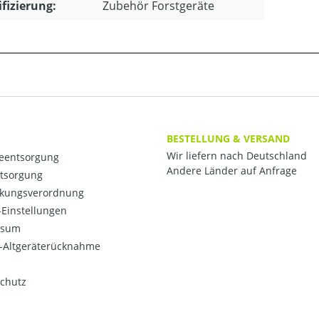
ifizierung:
Zubehör Forstgeräte
BESTELLUNG & VERSAND
Wir liefern nach Deutschland
ieentsorgung
Andere Länder auf Anfrage
ntsorgung
kungsverordnung
Einstellungen
ssum
o-Altgeräterücknahme
chutz