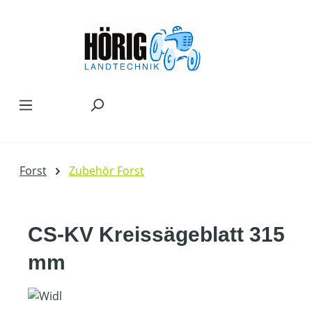
Zum Hauptinhalt springen
Forst
Zubehör Forst
CS-KV Kreissägeblatt 315
mm