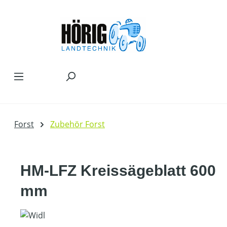
Zum Hauptinhalt springen
Forst
Zubehör Forst
HM-LFZ Kreissägeblatt 600
mm