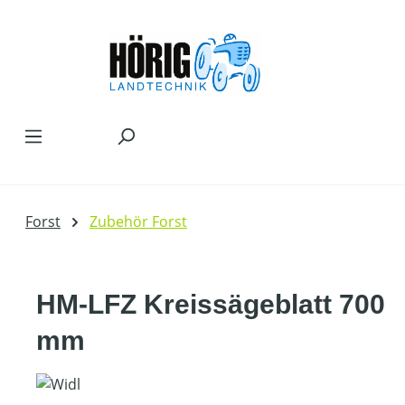
Zum Hauptinhalt springen
Forst
Zubehör Forst
HM-LFZ Kreissägeblatt 700
mm