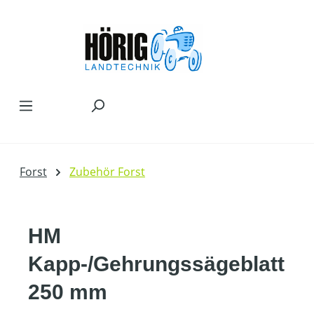
Zum Hauptinhalt springen
Forst
Zubehör Forst
HM
Kapp-/Gehrungssägeblatt
250 mm