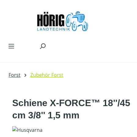
Zum Hauptinhalt springen
Forst
Zubehör Forst
Schiene X-FORCE™ 18''/45
cm 3/8'' 1,5 mm