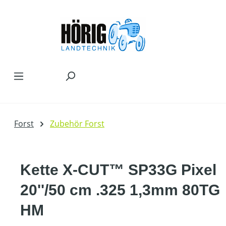
Zum Hauptinhalt springen
Forst
Zubehör Forst
Kette X-CUT™ SP33G Pixel
20''/50 cm .325 1,3mm 80TG
HM