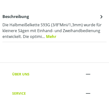
Beschreibung
Die Halbmeißelkette S93G (3/8“Mini/1,3mm) wurde für
kleinere Sägen mit Einhand- und Zweihandbedienung
entwickelt. Die optimi…
Mehr
ÜBER UNS
SERVICE