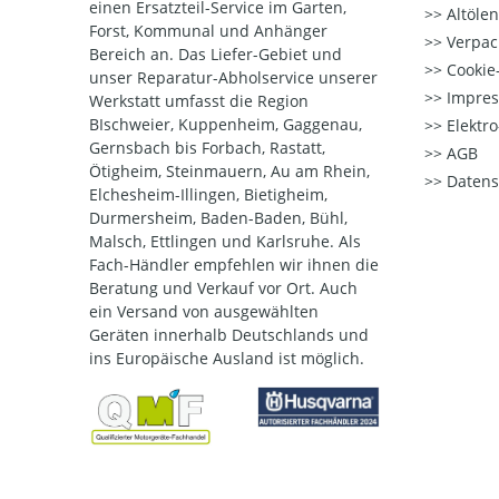
einen Ersatzteil-Service im Garten,
Altöle
Forst, Kommunal und Anhänger
Verpac
Bereich an. Das Liefer-Gebiet und
Cookie-
unser Reparatur-Abholservice unserer
Impre
Werkstatt umfasst die Region
BIschweier, Kuppenheim, Gaggenau,
Elektr
Gernsbach bis Forbach, Rastatt,
AGB
Ötigheim, Steinmauern, Au am Rhein,
Datens
Elchesheim-Illingen, Bietigheim,
Durmersheim, Baden-Baden, Bühl,
Malsch, Ettlingen und Karlsruhe. Als
Fach-Händler empfehlen wir ihnen die
Beratung und Verkauf vor Ort. Auch
ein Versand von ausgewählten
Geräten innerhalb Deutschlands und
ins Europäische Ausland ist möglich.