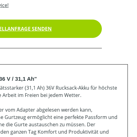
ice!
ELLANFRAGE SENDEN
6 V / 31,1 Ah"
itätsstarker (31,1 Ah) 36V Rucksack-Akku für höchste
e Arbeit im Freien bei jedem Wetter.
der vom Adapter abgelesen werden kann,
che Gurtzeug ermöglicht eine perfekte Passform und
ohne die Gurte austauschen zu müssen. Der
 den ganzen Tag Komfort und Produktivität und