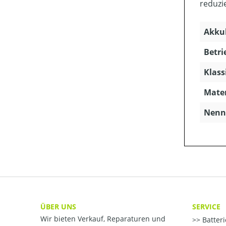
reduzi
Akkuk
Betri
Klass
Mater
Nenns
ÜBER UNS
SERVICE
Wir bieten Verkauf, Reparaturen und
Batter