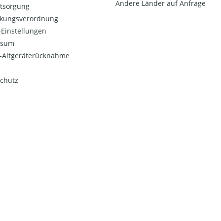
Andere Länder auf Anfrage
ntsorgung
kungsverordnung
Einstellungen
ssum
o-Altgeräterücknahme
chutz