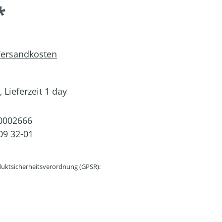
*
 Versandkosten
 Lieferzeit 1 day
0002666
09 32-01
uktsicherheitsverordnung (GPSR):