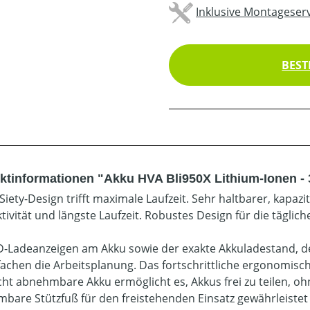
Inklusive Montageserv
BEST
ktinformationen "Akku HVA Bli950X Lithium-Ionen - 3
Siety-Design trifft maximale Laufzeit. Sehr haltbarer, kapaz
tivität und längste Laufzeit. Robustes Design für die täglich
D-Ladeanzeigen am Akku sowie der exakte Akkuladestand, 
fachen die Arbeitsplanung. Das fortschrittliche ergonomis
icht abnehmbare Akku ermöglicht es, Akkus frei zu teilen, 
bare Stützfuß für den freistehenden Einsatz gewährleistet