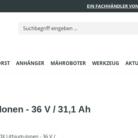
EIN FACHHÄNDLER VON
ORST
ANHÄNGER
MÄHROBOTER
WERKZEUG
AKTU
onen - 36 V / 31,1 Ah