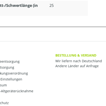
tt-/Schwertlänge (in
25
BESTELLUNG & VERSAND
Wir liefern nach Deutschland
ieentsorgung
Andere Länder auf Anfrage
ntsorgung
kungsverordnung
Einstellungen
ssum
o-Altgeräterücknahme
chutz