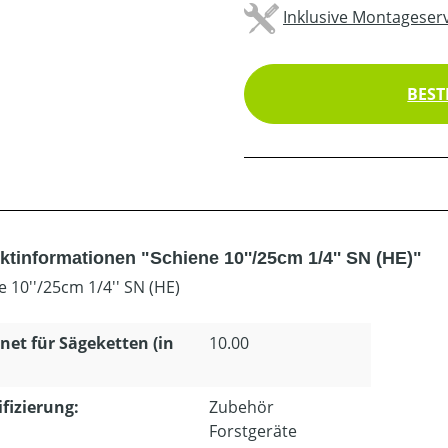
Inklusive Montageserv
BEST
ktinformationen "Schiene 10''/25cm 1/4'' SN (HE)"
e 10''/25cm 1/4'' SN (HE)
net für Sägeketten (in
10.00
ifizierung:
Zubehör
Forstgeräte