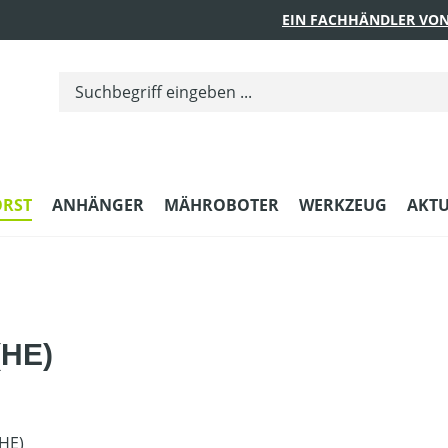
EIN FACHHÄNDLER VON
ORST
ANHÄNGER
MÄHROBOTER
WERKZEUG
AKTU
(HE)