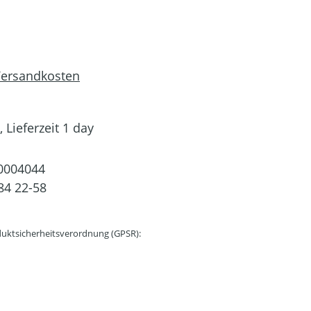
 Versandkosten
 Lieferzeit 1 day
0004044
84 22-58
uktsicherheitsverordnung (GPSR):