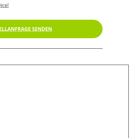
ice!
ELLANFRAGE SENDEN