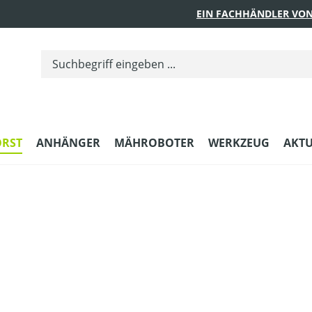
EIN FACHHÄNDLER VON
ORST
ANHÄNGER
MÄHROBOTER
WERKZEUG
AKTU