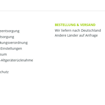
BESTELLUNG & VERSAND
Wir liefern nach Deutschland
ieentsorgung
Andere Länder auf Anfrage
ntsorgung
kungsverordnung
Einstellungen
ssum
o-Altgeräterücknahme
chutz