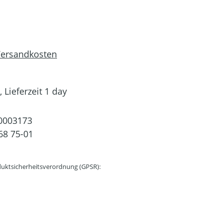
 Versandkosten
 Lieferzeit 1 day
0003173
68 75-01
uktsicherheitsverordnung (GPSR):