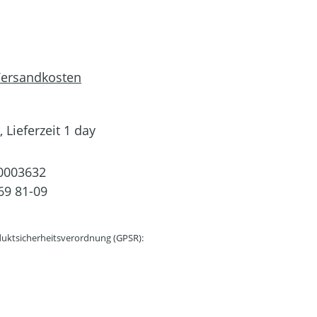
 Versandkosten
 Lieferzeit 1 day
0003632
69 81-09
uktsicherheitsverordnung (GPSR):