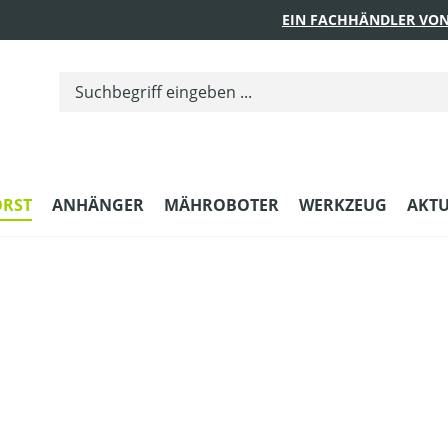
EIN FACHHÄNDLER VON
ORST
ANHÄNGER
MÄHROBOTER
WERKZEUG
AKTU