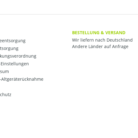
BESTELLUNG & VERSAND
Wir liefern nach Deutschland
ieentsorgung
Andere Länder auf Anfrage
ntsorgung
kungsverordnung
Einstellungen
ssum
o-Altgeräterücknahme
chutz