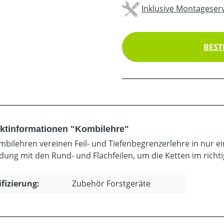
Inklusive Montageserv
BEST
ktinformationen "Kombilehre"
mbilehren vereinen Feil- und Tiefenbegrenzerlehre in nur 
dung mit den Rund- und Flachfeilen, um die Ketten im richt
ifizierung:
Zubehör Forstgeräte