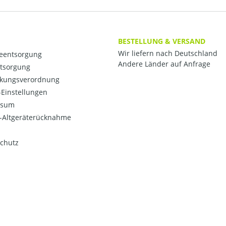
BESTELLUNG & VERSAND
Wir liefern nach Deutschland
ieentsorgung
Andere Länder auf Anfrage
ntsorgung
kungsverordnung
Einstellungen
ssum
o-Altgeräterücknahme
chutz