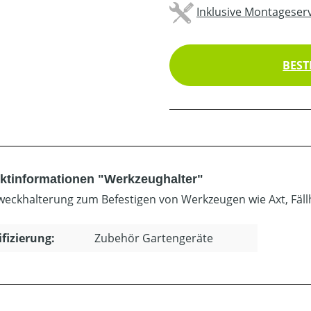
Inklusive Montageserv
BEST
ktinformationen "Werkzeughalter"
eckhalterung zum Befestigen von Werkzeugen wie Axt, Fäll
ifizierung:
Zubehör Gartengeräte