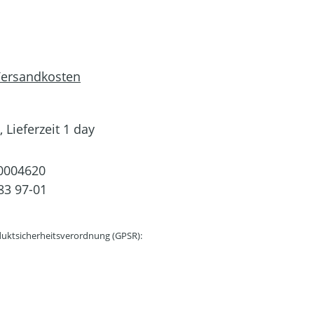
 Versandkosten
 Lieferzeit 1 day
0004620
83 97-01
uktsicherheitsverordnung (GPSR):