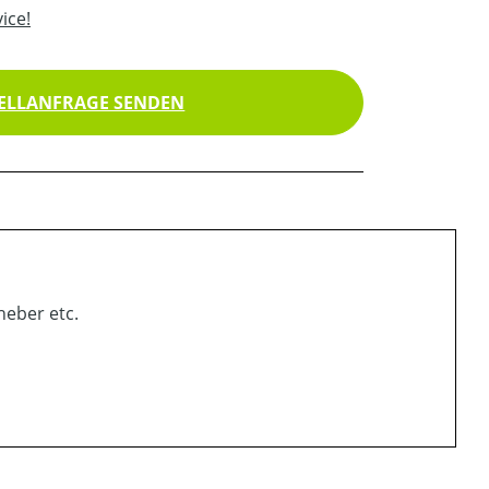
ice!
ELLANFRAGE SENDEN
heber etc.