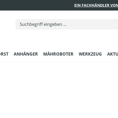
EIN FACHHÄNDLER VON
ORST
ANHÄNGER
MÄHROBOTER
WERKZEUG
AKTU