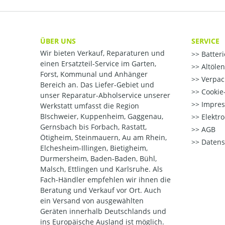
ÜBER UNS
SERVICE
Wir bieten Verkauf, Reparaturen und
Batter
einen Ersatzteil-Service im Garten,
Altöle
Forst, Kommunal und Anhänger
Verpac
Bereich an. Das Liefer-Gebiet und
Cookie-
unser Reparatur-Abholservice unserer
Impre
Werkstatt umfasst die Region
BIschweier, Kuppenheim, Gaggenau,
Elektr
Gernsbach bis Forbach, Rastatt,
AGB
Ötigheim, Steinmauern, Au am Rhein,
Datens
Elchesheim-Illingen, Bietigheim,
Durmersheim, Baden-Baden, Bühl,
Malsch, Ettlingen und Karlsruhe. Als
Fach-Händler empfehlen wir ihnen die
Beratung und Verkauf vor Ort. Auch
ein Versand von ausgewählten
Geräten innerhalb Deutschlands und
ins Europäische Ausland ist möglich.