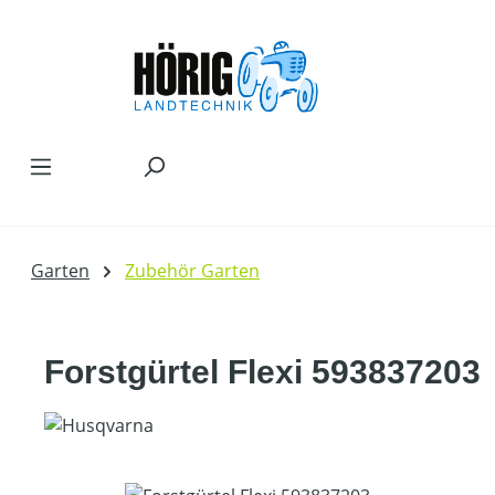
Zum Hauptinhalt springen
Garten
Zubehör Garten
Forstgürtel Flexi 593837203