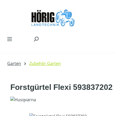
Zum Hauptinhalt springen
Garten
Zubehör Garten
Forstgürtel Flexi 593837202