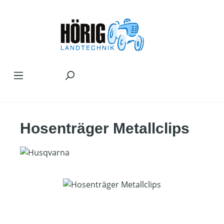
Zum Hauptinhalt springen
Hosenträger Metallclips
Bildergalerie überspringen