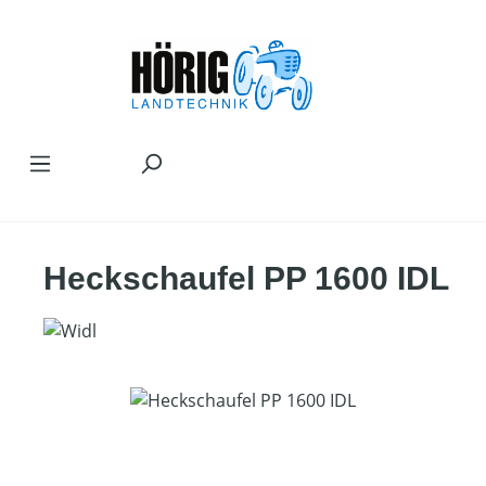
Zum Hauptinhalt springen
Heckschaufel PP 1600 IDL
Bildergalerie überspringen