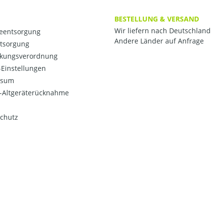
BESTELLUNG & VERSAND
Wir liefern nach Deutschland
ieentsorgung
Andere Länder auf Anfrage
ntsorgung
kungsverordnung
Einstellungen
ssum
o-Altgeräterücknahme
chutz