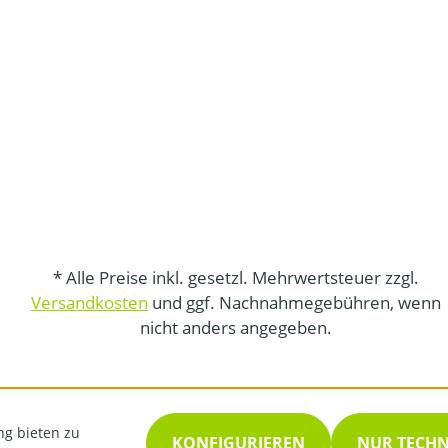
* Alle Preise inkl. gesetzl. Mehrwertsteuer zzgl.
Versandkosten
und ggf. Nachnahmegebühren, wenn
nicht anders angegeben.
ng bieten zu
KONFIGURIEREN
NUR TECH