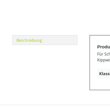
Beschreibung
Produ
Für Sc
Kippwi
Klass