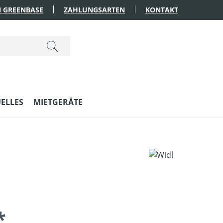
 GREENBASE
ZAHLUNGSARTEN
KONTAKT
ELLES
MIETGERÄTE
*