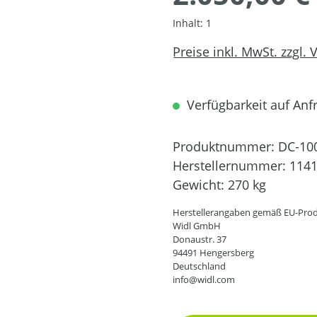
Inhalt:
1
Preise inkl. MwSt. zzgl.
Verfügbarkeit auf Anfr
Produktnummer:
DC-10
Herstellernummer:
114
Gewicht:
270 kg
Herstellerangaben gemäß EU-Prod
Widl GmbH
Donaustr. 37
94491 Hengersberg
Deutschland
info@widl.com