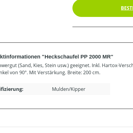
BEST
ktinformationen "Heckschaufel PP 2000 MR"
hwergut (Sand, Kies, Stein usw.) geeignet. Inkl. Hartox-Ver
nkel von 90°. Mit Verstärkung. Breite: 200 cm.
ifizierung:
Mulden/Kipper