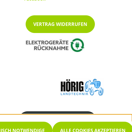
VERTRAG WIDERRUFEN
Servicenummer
07222/48038
NISCH NOTWENDIGE
ALLE COOKIES AKZEPTIEREN