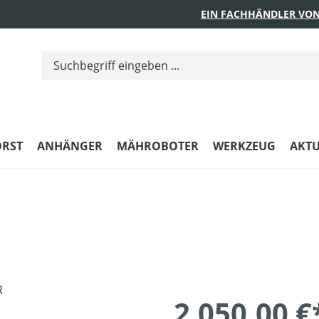
EIN FACHHÄNDLER VON
ORST
ANHÄNGER
MÄHROBOTER
WERKZEUG
AKTU
2.050,00 €