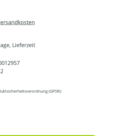
 Versandkosten
age, Lieferzeit
0012957
12
uktsicherheitsverordnung (GPSR):