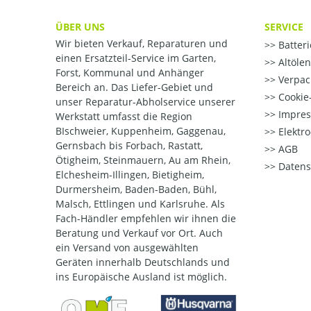
ÜBER UNS
SERVICE
Wir bieten Verkauf, Reparaturen und
Batter
einen Ersatzteil-Service im Garten,
Altöle
Forst, Kommunal und Anhänger
Verpac
Bereich an. Das Liefer-Gebiet und
Cookie-
unser Reparatur-Abholservice unserer
Impre
Werkstatt umfasst die Region
BIschweier, Kuppenheim, Gaggenau,
Elektr
Gernsbach bis Forbach, Rastatt,
AGB
Ötigheim, Steinmauern, Au am Rhein,
Datens
Elchesheim-Illingen, Bietigheim,
Durmersheim, Baden-Baden, Bühl,
Malsch, Ettlingen und Karlsruhe. Als
Fach-Händler empfehlen wir ihnen die
Beratung und Verkauf vor Ort. Auch
ein Versand von ausgewählten
Geräten innerhalb Deutschlands und
ins Europäische Ausland ist möglich.