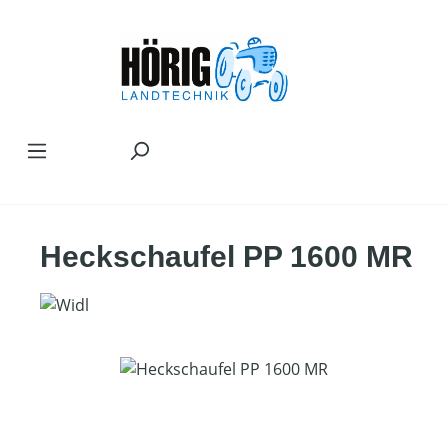
Zum Hauptinhalt springen
Heckschaufel PP 1600 MR
Bildergalerie überspringen