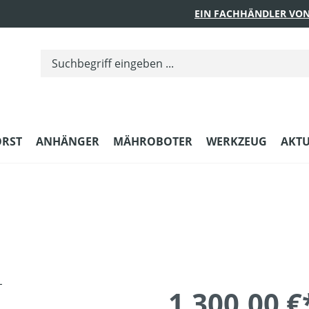
EIN FACHHÄNDLER VON
ORST
ANHÄNGER
MÄHROBOTER
WERKZEUG
AKTU
1.300,00 €