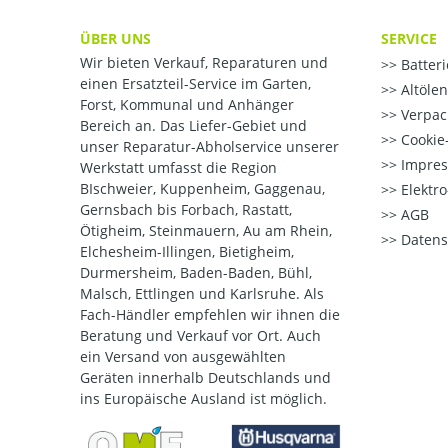
ÜBER UNS
SERVICE
Wir bieten Verkauf, Reparaturen und
Batter
einen Ersatzteil-Service im Garten,
Altöle
Forst, Kommunal und Anhänger
Verpac
Bereich an. Das Liefer-Gebiet und
Cookie-
unser Reparatur-Abholservice unserer
Impre
Werkstatt umfasst die Region
BIschweier, Kuppenheim, Gaggenau,
Elektr
Gernsbach bis Forbach, Rastatt,
AGB
Ötigheim, Steinmauern, Au am Rhein,
Datens
Elchesheim-Illingen, Bietigheim,
Durmersheim, Baden-Baden, Bühl,
Malsch, Ettlingen und Karlsruhe. Als
Fach-Händler empfehlen wir ihnen die
Beratung und Verkauf vor Ort. Auch
ein Versand von ausgewählten
Geräten innerhalb Deutschlands und
ins Europäische Ausland ist möglich.