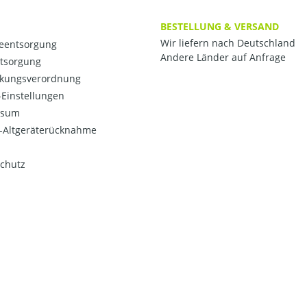
BESTELLUNG & VERSAND
Wir liefern nach Deutschland
ieentsorgung
Andere Länder auf Anfrage
ntsorgung
kungsverordnung
Einstellungen
ssum
o-Altgeräterücknahme
chutz