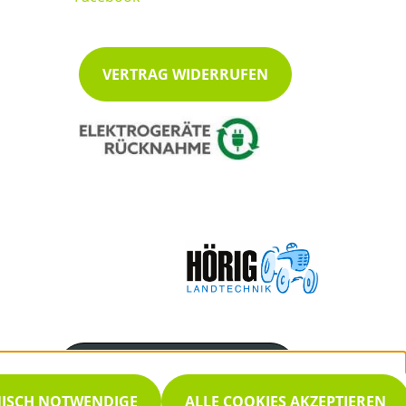
VERTRAG WIDERRUFEN
Servicenummer
07222/48038
NISCH NOTWENDIGE
ALLE COOKIES AKZEPTIEREN