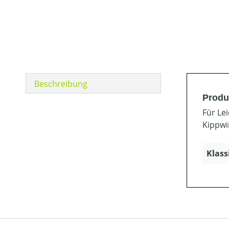
Beschreibung
Produ
Für Le
Kippwi
Klass