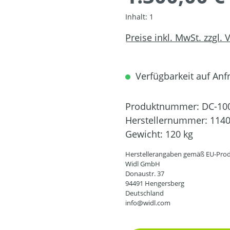
Inhalt:
1
Preise inkl. MwSt. zzgl.
Verfügbarkeit auf Anfr
Produktnummer:
DC-10
Herstellernummer:
114
Gewicht:
120 kg
Herstellerangaben gemäß EU-Prod
Widl GmbH
Donaustr. 37
94491 Hengersberg
Deutschland
info@widl.com