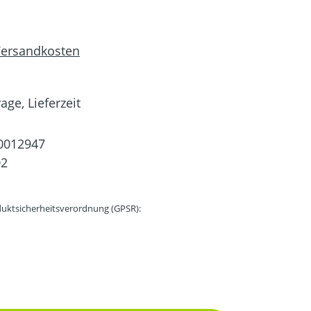
 Versandkosten
age, Lieferzeit
0012947
02
uktsicherheitsverordnung (GPSR):