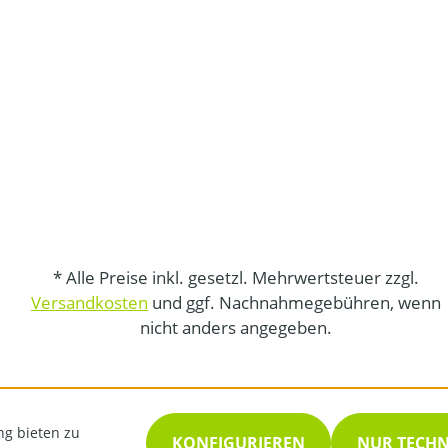
* Alle Preise inkl. gesetzl. Mehrwertsteuer zzgl.
Versandkosten
und ggf. Nachnahmegebühren, wenn
nicht anders angegeben.
ng bieten zu
KONFIGURIEREN
NUR TECH