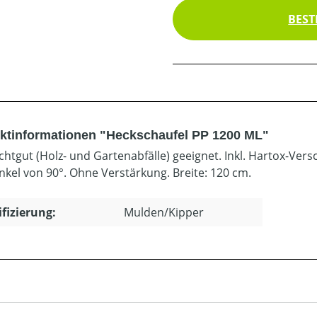
BEST
ktinformationen "Heckschaufel PP 1200 ML"
ichtgut (Holz- und Gartenabfälle) geeignet. Inkl. Hartox-Ve
nkel von 90°. Ohne Verstärkung. Breite: 120 cm.
ifizierung:
Mulden/Kipper