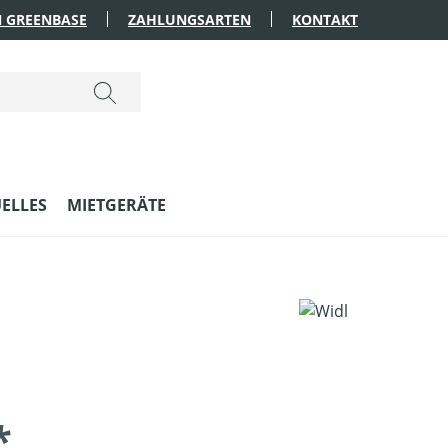
 GREENBASE
ZAHLUNGSARTEN
KONTAKT
ELLES
MIETGERÄTE
*