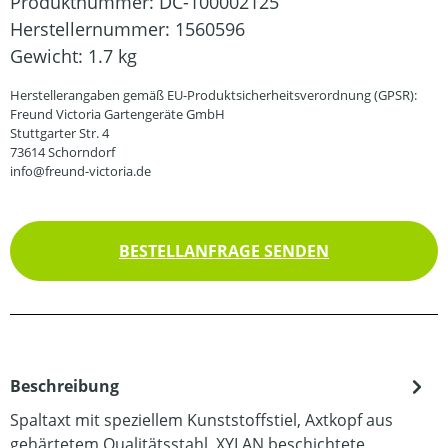
Produktnummer:
DC-100002125
Herstellernummer:
1560596
Gewicht:
1.7 kg
Herstellerangaben gemäß EU-Produktsicherheitsverordnung (GPSR):
Freund Victoria Gartengeräte GmbH
Stuttgarter Str. 4
73614 Schorndorf
info@freund-victoria.de
BESTELLANFRAGE SENDEN
Beschreibung
Spaltaxt mit speziellem Kunststoffstiel, Axtkopf aus
gehärtetem Qualitätsstahl, XYLAN beschichtete