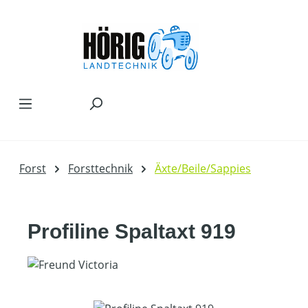
Zum Hauptinhalt springen
Forst
Forsttechnik
Äxte/Beile/Sappies
Profiline Spaltaxt 919