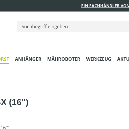
EIN FACHHÄNDLER VON
ORST
ANHÄNGER
MÄHROBOTER
WERKZEUG
AKTU
 (16'')