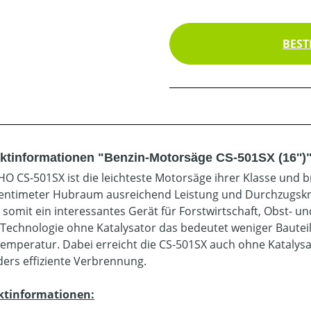
BEST
ktinformationen "Benzin-Motorsäge CS-501SX (16'')
HO CS-501SX ist die leichteste Motorsäge ihrer Klasse und b
entimeter Hubraum ausreichend Leistung und Durchzugskraf
t somit ein interessantes Gerät für Forstwirtschaft, Obst- u
Technologie ohne Katalysator das bedeutet weniger Bauteil
emperatur. Dabei erreicht die CS-501SX auch ohne Katalysat
ers effiziente Verbrennung.
ktinformationen: