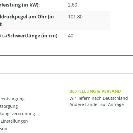
leistung (in kW):
2.60
ldruckpegel am Ohr (in
101.80
):
tt-/Schwertlänge (in cm):
40
BESTELLUNG & VERSAND
Wir liefern nach Deutschland
ieentsorgung
Andere Länder auf Anfrage
ntsorgung
kungsverordnung
Einstellungen
ssum