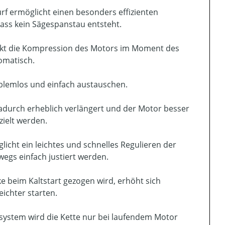
f ermöglicht einen besonders effizienten
ss kein Sägespanstau entsteht.
senkt die Kompression des Motors im Moment des
tomatisch.
blemlos und einfach austauschen.
d dadurch erheblich verlängert und der Motor besser
zielt werden.
icht ein leichtes und schnelles Regulieren der
gs einfach justiert werden.
 beim Kaltstart gezogen wird, erhöht sich
eichter starten.
ystem wird die Kette nur bei laufendem Motor