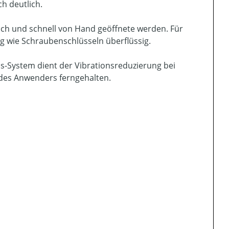
h deutlich.
ach und schnell von Hand geöffnete werden. Für
g wie Schraubenschlüsseln überflüssig.
s-System dient der Vibrationsreduzierung bei
es Anwenders ferngehalten.