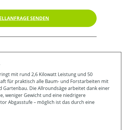
ELLANFRAGE SENDEN
"
ringt mit rund 2,6 Kilowatt Leistung und 50
t für praktisch alle Baum- und Forstarbeiten mit
nd Gartenbau. Die Allroundsäge arbeitet dank einer
e, weniger Gewicht und eine niedrigere
or Abgasstufe – möglich ist das durch eine