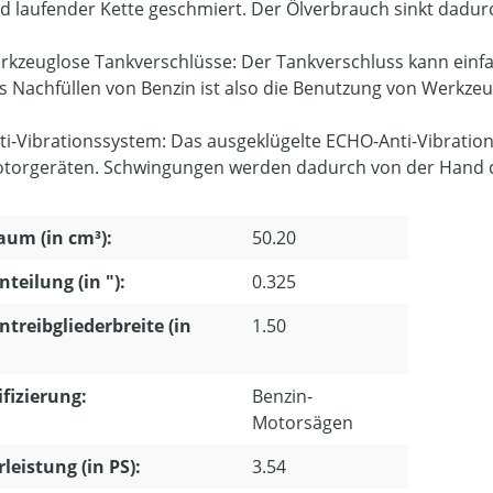
d laufender Kette geschmiert. Der Ölverbrauch sinkt dadurc
rkzeuglose Tankverschlüsse: Der Tankverschluss kann einf
s Nachfüllen von Benzin ist also die Benutzung von Werkzeu
ti-Vibrationssystem: Das ausgeklügelte ECHO-Anti-Vibration
torgeräten. Schwingungen werden dadurch von der Hand d
um (in cm³):
50.20
nteilung (in "):
0.325
ntreibgliederbreite (in
1.50
ifizierung:
Benzin-
Motorsägen
leistung (in PS):
3.54