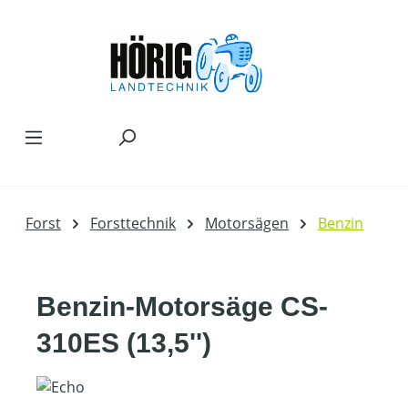
Zum Hauptinhalt springen
Forst
Forsttechnik
Motorsägen
Benzin
Benzin-Motorsäge CS-
310ES (13,5'')