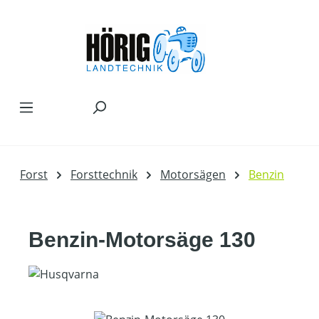
Zum Hauptinhalt springen
Forst
Forsttechnik
Motorsägen
Benzin
Benzin-Motorsäge 130